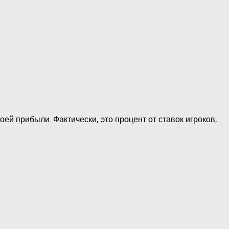
й прибыли. Фактически, это процент от ставок игроков,