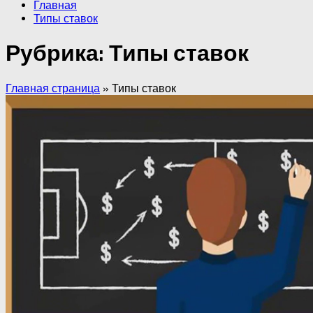
Главная
Типы ставок
Рубрика:
Типы ставок
Главная страница
»
Типы ставок