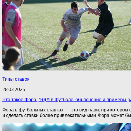
Типы ставок
28.03.2025
Что такое фора (1:0) 5 в футболе: объяснение и примеры р
Фора в футбольных ставках — это вид пари, при котором
и сделать ставки более привлекательными. Фора может быт