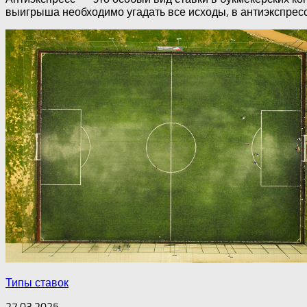
выигрыша необходимо угадать все исходы, в антиэкспрессе
Типы ставок
27.03.2025