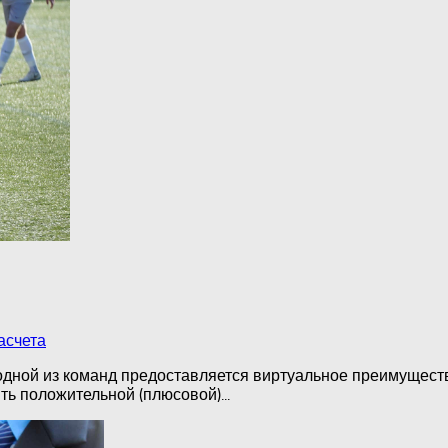
асчета
 одной из команд предоставляется виртуальное преимущес
ь положительной (плюсовой)...