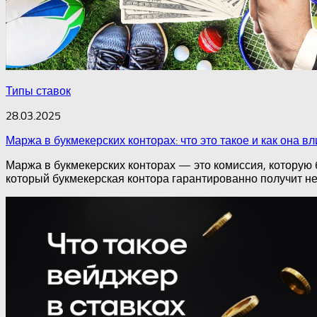
Типы ставок
28.03.2025
Маржа в букмекерских конторах: что это такое и как она в
Маржа в букмекерских конторах — это комиссия, которую 
который букмекерская контора гарантированно получит не