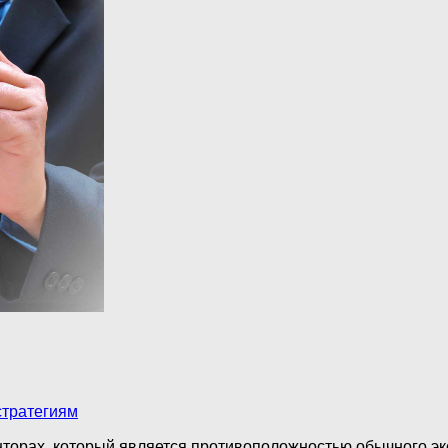
стратегиям
торах, который является противоположностью обычного эксп